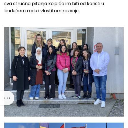
sva stručna pitanja koja će im biti od koristi u
budućem radu i vlastitom razvoju.