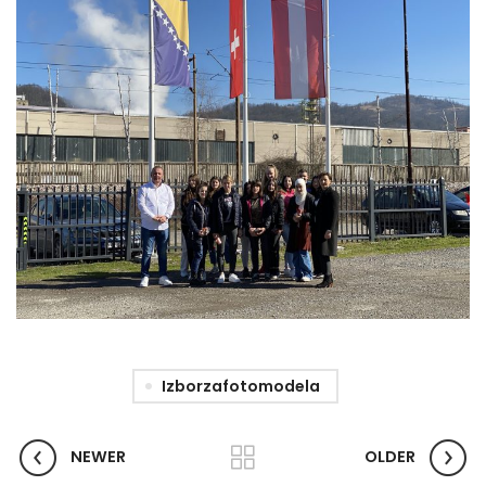
Izborzafotomodela
NEWER
OLDER