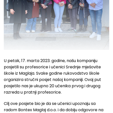
U petak, 17. marta 2023. godine, našu kompaniju
posjetili su profesorice i učenici Srednje mješovite
škole iz Maglaja. Svake godine rukovodstvo škole
organizira stručni posjet našoj kompaniji. Ovaj put
posjetilo nas je ukupno 20 učenika prvog i drugog
razreda u pratnji profesorice.
Cilj ove posjete bio je da se učenici upoznaju sa
radom Bontex Maglaj d.o.o. i da dobiju odgovore na