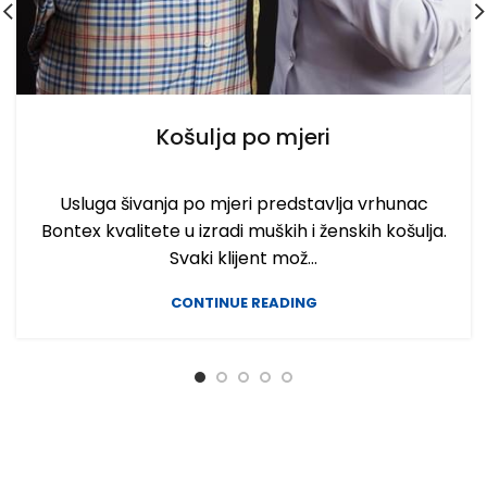
Košulja po mjeri
Usluga šivanja po mjeri predstavlja vrhunac
Bontex kvalitete u izradi muških i ženskih košulja.
Svaki klijent mož...
CONTINUE READING