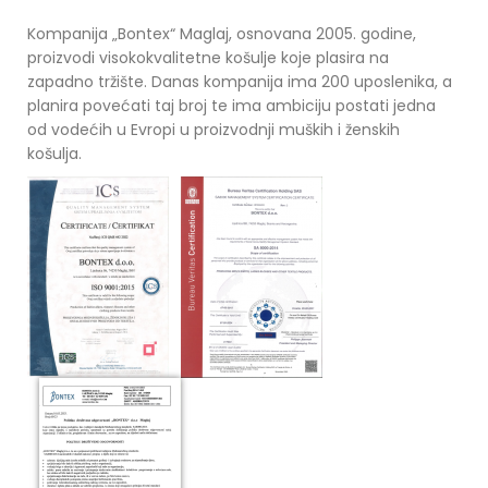
Kompanija „Bontex“ Maglaj, osnovana 2005. godine,
proizvodi visokokvalitetne košulje koje plasira na
zapadno tržište. Danas kompanija ima 200 uposlenika, a
planira povećati taj broj te ima ambiciju postati jedna
od vodećih u Evropi u proizvodnji muških i ženskih
košulja.