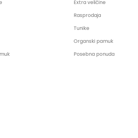
e
Extra veličine
Rasprodaja
Tunike
Organski pamuk
amuk
Posebna ponuda