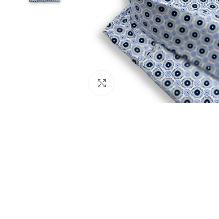
Click to enlarge