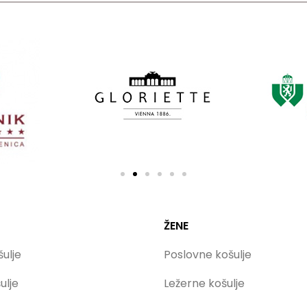
ŽENE
ulje
Poslovne košulje
ulje
Ležerne košulje