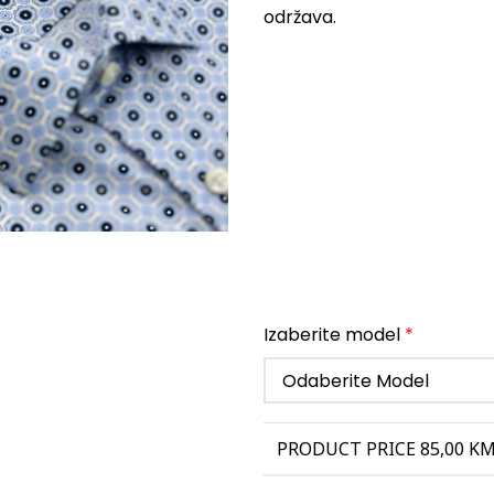
održava.
Izaberite model
*
PRODUCT PRICE
85,00
KM