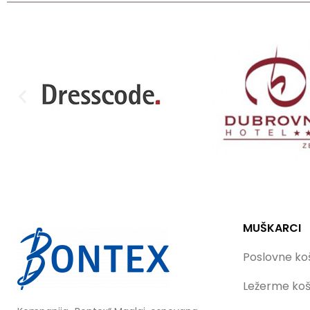
MUŠKARCI
Poslovne koš
Ležerme koš