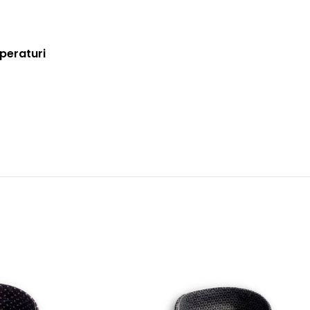
mperaturi