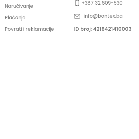
+387 32 609-530
Naručivanje
info@bontex.ba
Plaćanje
Povrati i reklamacije
ID broj: 4218421410003