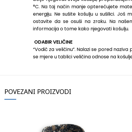
°C. Na taj način manje opterećujete mater
energiju. Ne sušite košulju u sušilici. Još 
ostavite da se osuši na zraku. Na naše
informacija o tome kako njegovati košulju.
ODABIR VELIČINE
“Vodič za veličinu”. Nalazi se pored naziva
se mjere u tablici veličina odnose na košulje,
POVEZANI PROIZVODI