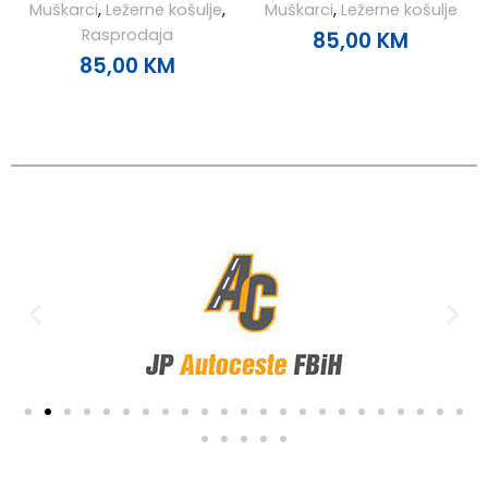
Muškarci
,
Ležerne košulje
,
Muškarci
,
Ležerne košulje
Rasprodaja
85,00
KM
85,00
KM