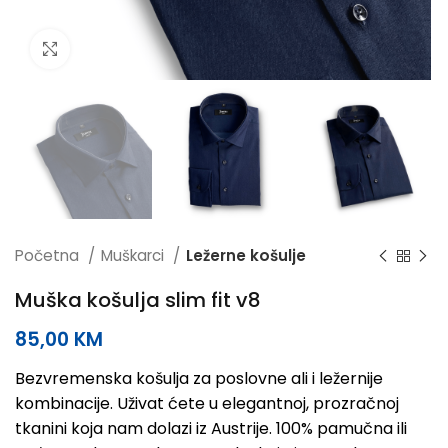
Click to enlarge
Početna
Muškarci
Ležerne košulje
Muška košulja slim fit v8
85,00
KM
Bezvremenska košulja za poslovne ali i ležernije
kombinacije. Uživat ćete u elegantnoj, prozračnoj
tkanini koja nam dolazi iz Austrije. 100% pamučna ili