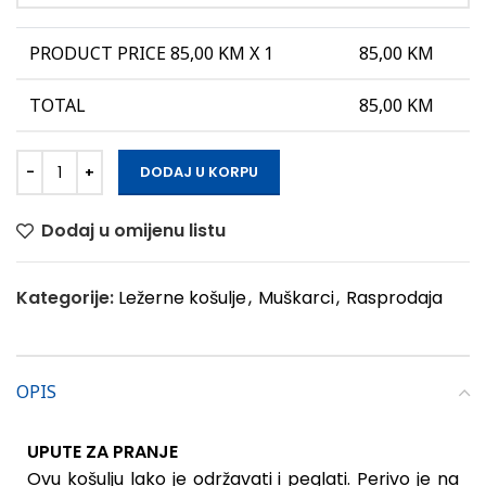
PRODUCT PRICE
85,00
KM X 1
85,00
KM
TOTAL
85,00
KM
DODAJ U KORPU
Dodaj u omijenu listu
Kategorije:
Ležerne košulje
,
Muškarci
,
Rasprodaja
OPIS
UPUTE ZA PRANJE
Ovu košulju lako je održavati i peglati. Perivo je na