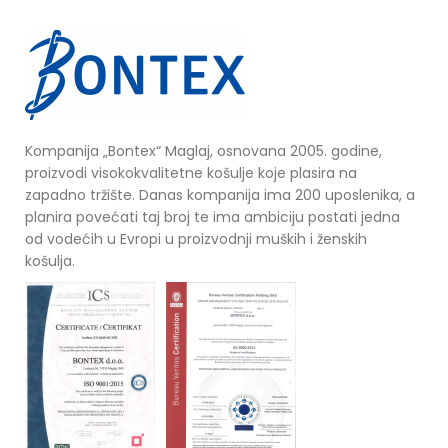
Kompanija „Bontex“ Maglaj, osnovana 2005. godine,
proizvodi visokokvalitetne košulje koje plasira na
zapadno tržište. Danas kompanija ima 200 uposlenika, a
planira povećati taj broj te ima ambiciju postati jedna
od vodećih u Evropi u proizvodnji muških i ženskih
košulja.