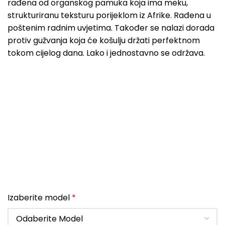
rađena od organskog pamuka koja ima meku,
strukturiranu teksturu porijeklom iz Afrike. Rađena u
poštenim radnim uvjetima. Također se nalazi dorada
protiv gužvanja koja će košulju držati perfektnom
tokom cijelog dana. Lako i jednostavno se održava.
Izaberite model
*