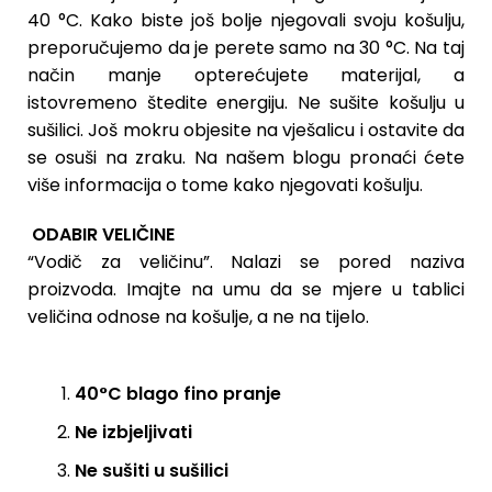
40 °C. Kako biste još bolje njegovali svoju košulju,
preporučujemo da je perete samo na 30 °C. Na taj
način manje opterećujete materijal, a
istovremeno štedite energiju. Ne sušite košulju u
sušilici. Još mokru objesite na vješalicu i ostavite da
se osuši na zraku. Na našem blogu pronaći ćete
više informacija o tome kako njegovati košulju.
ODABIR VELIČINE
“Vodič za veličinu”. Nalazi se pored naziva
proizvoda. Imajte na umu da se mjere u tablici
veličina odnose na košulje, a ne na tijelo.
40°C blago fino pranje
Ne izbjeljivati
Ne sušiti u sušilici