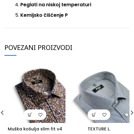
Peglati na niskoj temperaturi
Kemijsko čišćenje P
POVEZANI PROIZVODI
Muška košulja slim fit v4
TEXTURE L.