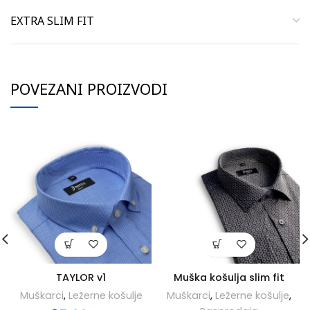
EXTRA SLIM FIT
POVEZANI PROIZVODI
TAYLOR v1
Muška košulja slim fit
Muškarci
,
Ležerne košulje
Muškarci
,
Ležerne košulje
,