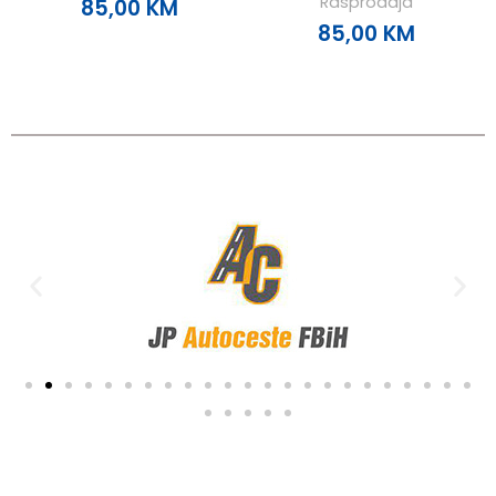
Rasprodaja
85,00
KM
85,00
KM