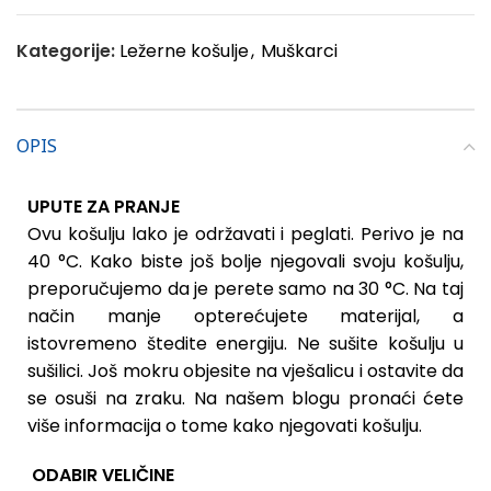
Kategorije:
Ležerne košulje
,
Muškarci
OPIS
UPUTE ZA PRANJE
Ovu košulju lako je održavati i peglati. Perivo je na
40 °C. Kako biste još bolje njegovali svoju košulju,
preporučujemo da je perete samo na 30 °C. Na taj
način manje opterećujete materijal, a
istovremeno štedite energiju. Ne sušite košulju u
sušilici. Još mokru objesite na vješalicu i ostavite da
se osuši na zraku. Na našem blogu pronaći ćete
više informacija o tome kako njegovati košulju.
ODABIR VELIČINE