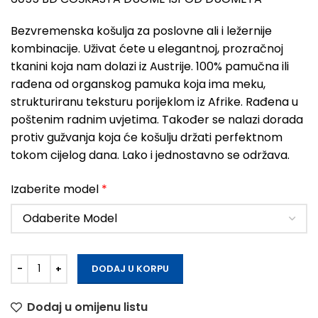
Bezvremenska košulja za poslovne ali i ležernije
kombinacije. Uživat ćete u elegantnoj, prozračnoj
tkanini koja nam dolazi iz Austrije. 100% pamučna ili
rađena od organskog pamuka koja ima meku,
strukturiranu teksturu porijeklom iz Afrike. Rađena u
poštenim radnim uvjetima. Također se nalazi dorada
protiv gužvanja koja će košulju držati perfektnom
tokom cijelog dana. Lako i jednostavno se održava.
Izaberite model
*
DODAJ U KORPU
Dodaj u omijenu listu