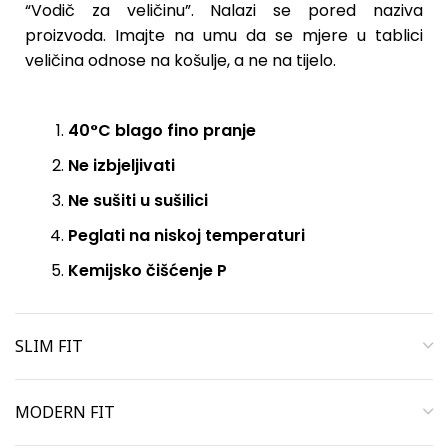
“Vodič za veličinu”. Nalazi se pored naziva
proizvoda. Imajte na umu da se mjere u tablici
veličina odnose na košulje, a ne na tijelo.
40°C blago fino pranje
Ne izbjeljivati
Ne sušiti u sušilici
Peglati na niskoj temperaturi
Kemijsko čišćenje P
SLIM FIT
MODERN FIT