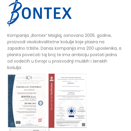
Kompanija „Bontex“ Maglaj, osnovana 2005. godine,
proizvodi visokokvalitetne košulje koje plasira na
zapadno tržište. Danas kompanija ima 200 uposlenika, a
planira povećati taj broj te ima ambiciju postati jedna
od vodećih u Evropi u proizvodnji muških i ženskih
košulja.