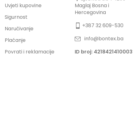
Uvjeti kupovine
Maglaj Bosna i
Hercegovina
Sigurnost
+387 32 609-530
Naručivanje
info@bontex.ba
Plaćanje
Povrati i reklamacije
ID broj: 4218421410003