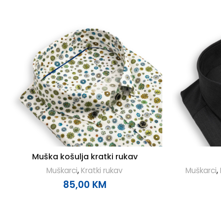
Muška košulja kratki rukav
Muškarci
,
Kratki rukav
Muškarci
,
85,00
KM