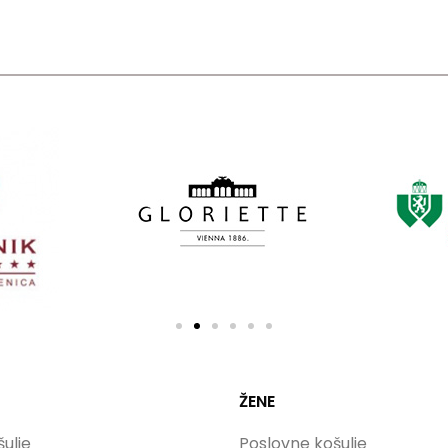
ŽENE
ulje
Poslovne košulje