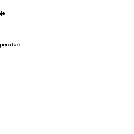
je
mperaturi