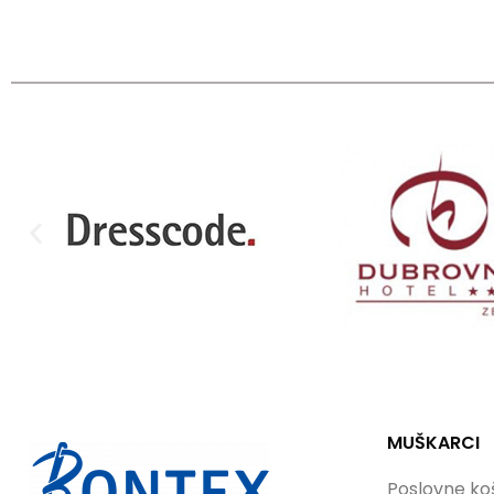
MUŠKARCI
Poslovne koš