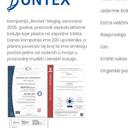
Ležerme koš
Kompanija „Bontex“ Maglaj, osnovana
Extra veličin
2005. godine, proizvodi visokokvalitetne
košulje koje plasira na zapadno tržište.
Rasprodaja
Danas kompanija ima 200 uposlenika, a
planira povećati taj broj te ima ambiciju
Lan
postati jedna od vodećih u Evropi u
Kratki rukav
proizvodnji muških i ženskih košulja.
Organski p