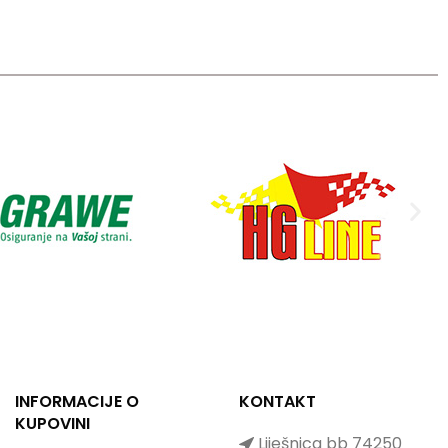
INFORMACIJE O
KONTAKT
KUPOVINI
Liješnica bb 74250