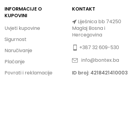
INFORMACIJE O
KONTAKT
KUPOVINI
Liješnica bb 74250
Uvjeti kupovine
Maglaj Bosna i
Hercegovina
Sigurnost
+387 32 609-530
Naručivanje
info@bontex.ba
Plaćanje
Povrati i reklamacije
ID broj: 4218421410003