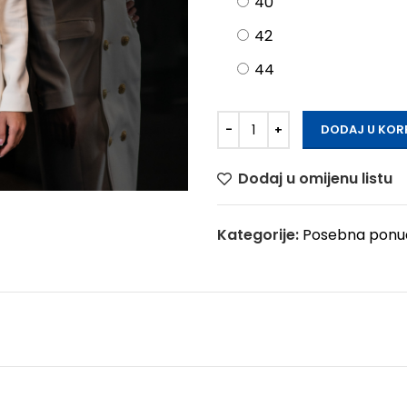
40
42
44
DODAJ U KOR
Dodaj u omijenu listu
Kategorije:
Posebna ponu