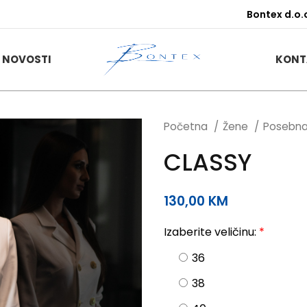
Bontex d.o.
NOVOSTI
KONT
Početna
Žene
Posebn
CLASSY
130,00
KM
Izaberite veličinu:
*
36
38