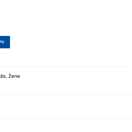
PU
da
,
Žene