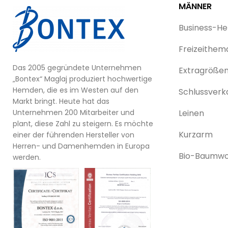
MÄNNER
Business-H
Freizeithem
Das 2005 gegründete Unternehmen
Extragröße
„Bontex“ Maglaj produziert hochwertige
Hemden, die es im Westen auf den
Schlussverk
Markt bringt. Heute hat das
Unternehmen 200 Mitarbeiter und
Leinen
plant, diese Zahl zu steigern. Es möchte
Kurzarm
einer der führenden Hersteller von
Herren- und Damenhemden in Europa
Bio-Baumwo
werden.