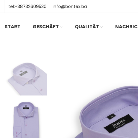
tel:+38732609530
info@bontex.ba
START
GESCHÄFT
QUALITÄT
NACHRIC