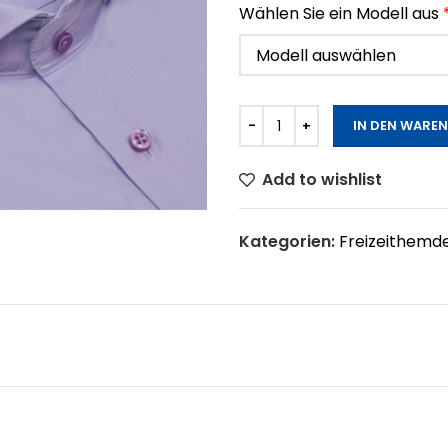
Wählen Sie ein Modell aus
IN DEN WARE
Add to wishlist
Kategorien:
Freizeithemd