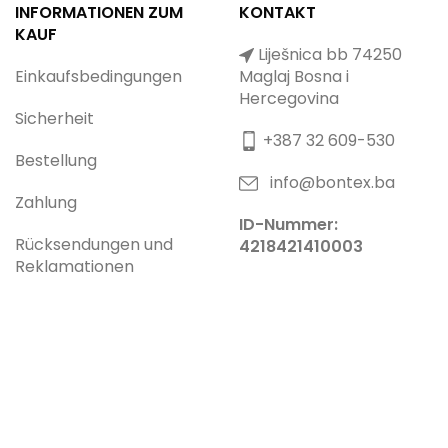
INFORMATIONEN ZUM
KONTAKT
KAUF
Liješnica bb 74250
Einkaufsbedingungen
Maglaj Bosna i
Hercegovina
Sicherheit
+387 32 609-530
Bestellung
info@bontex.ba
Zahlung
ID-Nummer:
Rücksendungen und
4218421410003
Reklamationen