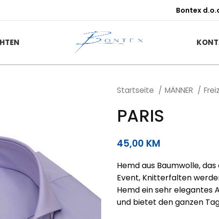
Bontex d.o.
HTEN
KONT
Startseite
MÄNNER
Fre
PARIS
45,00
KM
Hemd aus Baumwolle, das a
Event, Knitterfalten werden
Hemd ein sehr elegantes A
und bietet den ganzen Tag 