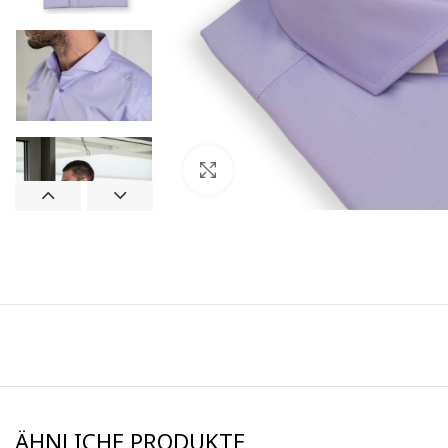
Click to enlarge
ÄHNLICHE PRODUKTE