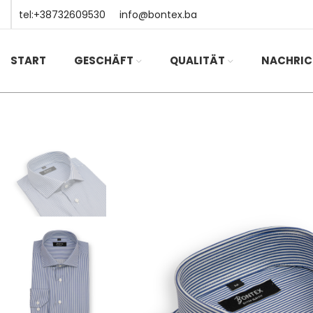
tel:+38732609530
info@bontex.ba
START
GESCHÄFT
QUALITÄT
NACHRIC