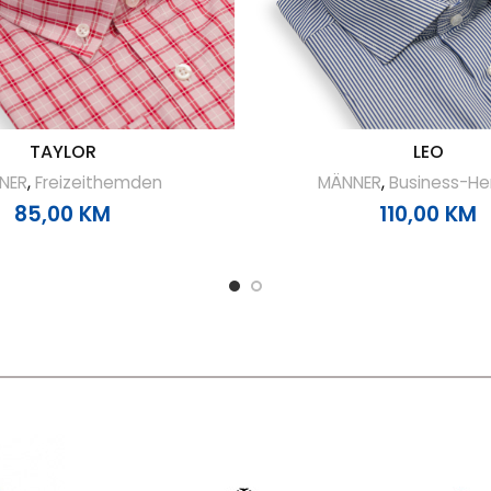
TAYLOR
LEO
NER
,
Freizeithemden
MÄNNER
,
Business-H
85,00
KM
110,00
KM