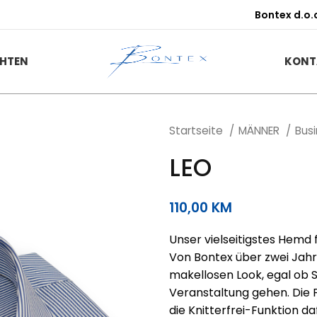
Bontex d.o.
HTEN
KONT
Startseite
MÄNNER
Bus
LEO
110,00
KM
Unser vielseitigstes Hemd 
Von Bontex über zwei Jahrh
makellosen Look, egal ob S
Veranstaltung gehen. Die
die Knitterfrei-Funktion da