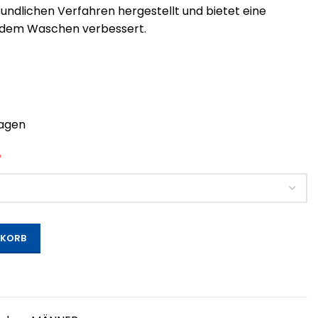
undlichen Verfahren hergestellt und bietet eine
ch dem Waschen verbessert.
ragen
*
NKORB