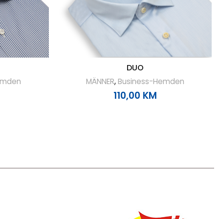
DUO
emden
MÄNNER
,
Business-Hemden
110,00
KM