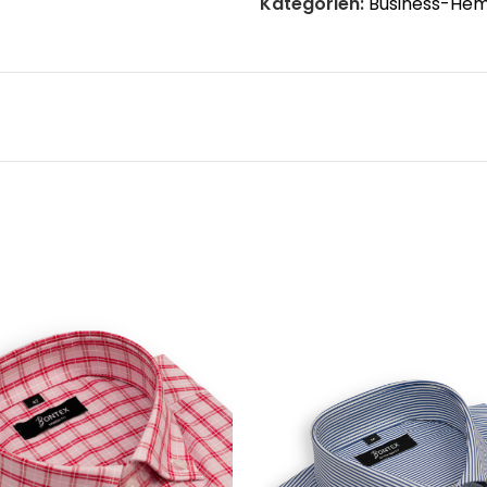
Kategorien:
Business-He