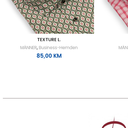
TEXTURE L.
MÄNNER
,
Business-Hemden
MÄN
85,00
KM