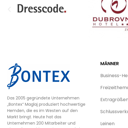
MÄNNER
Business-H
Freizeithem
Das 2005 gegründete Unternehmen
Extragröße
„Bontex“ Maglaj produziert hochwertige
Hemden, die es im Westen auf den
Schlussverk
Markt bringt. Heute hat das
Unternehmen 200 Mitarbeiter und
Leinen