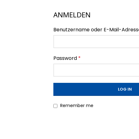
ANMELDEN
Benutzername oder E-Mail-Adres
Password
*
LOG IN
Remember me