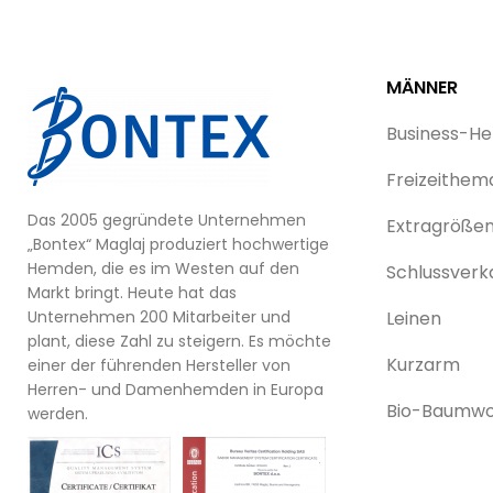
MÄNNER
Business-H
Freizeithem
Das 2005 gegründete Unternehmen
Extragröße
„Bontex“ Maglaj produziert hochwertige
Hemden, die es im Westen auf den
Schlussverk
Markt bringt. Heute hat das
Unternehmen 200 Mitarbeiter und
Leinen
plant, diese Zahl zu steigern. Es möchte
Kurzarm
einer der führenden Hersteller von
Herren- und Damenhemden in Europa
Bio-Baumwo
werden.