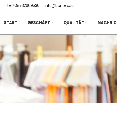
tel:+38732609530
info@bontex.ba
START
GESCHÄFT
QUALITÄT
NACHRIC