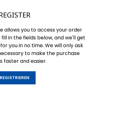
REGISTER
ite allows you to access your order
fill in the fields below, and we'll get
or you in no time. We will only ask
 necessary to make the purchase
 faster and easier.
REGISTRIEREN