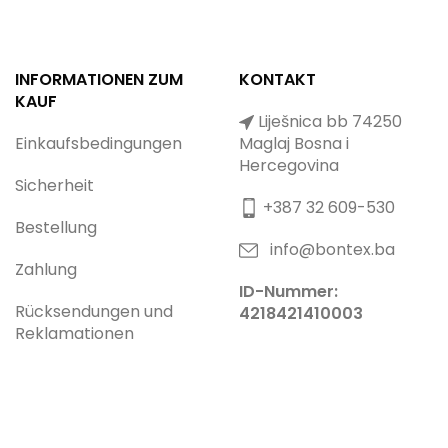
INFORMATIONEN ZUM
KONTAKT
KAUF
Liješnica bb 74250
Einkaufsbedingungen
Maglaj Bosna i
Hercegovina
Sicherheit
+387 32 609-530
Bestellung
info@bontex.ba
Zahlung
ID-Nummer:
Rücksendungen und
4218421410003
Reklamationen