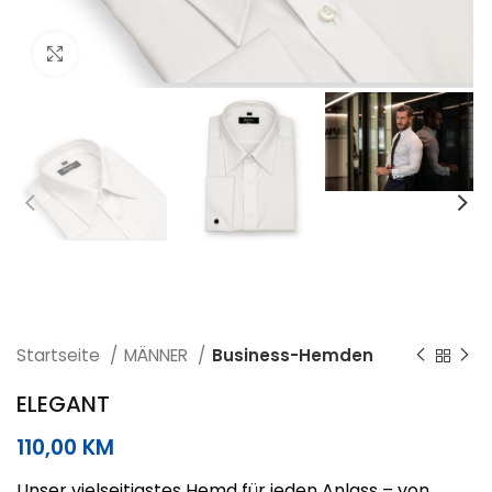
Click to enlarge
Startseite
MÄNNER
Business-Hemden
ELEGANT
110,00
KM
Unser vielseitigstes Hemd für jeden Anlass – von